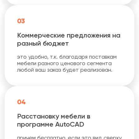
03
Коммерческие предложения на
разный бюджет
это удобно, т.к. благодаря поставкам
мебели разного ценового сегмента
любой ваш заказ будет реализован.
04
Расстановку мебели в
программе AutoCAD
причем бесплатно, если это вид сверху