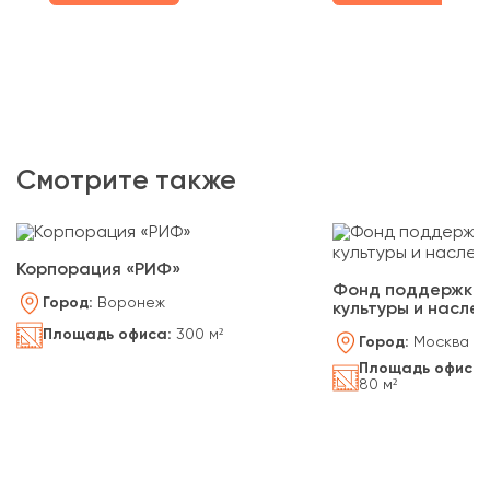
Смотрите также
Корпорация «РИФ»
Фонд поддержки 
Город:
Воронеж
культуры и насле
Площадь офиса:
300 м²
Город:
Москва
Площадь офиса:
80 м²