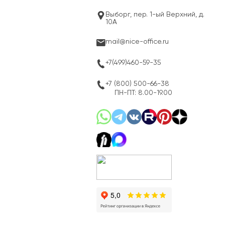
Выборг, пер. 1-ый Верхний, д.
10А
mail@nice-office.ru
+7(499)460-59-35
+7 (800) 500-66-38
ПН-ПТ: 8.00-19.00