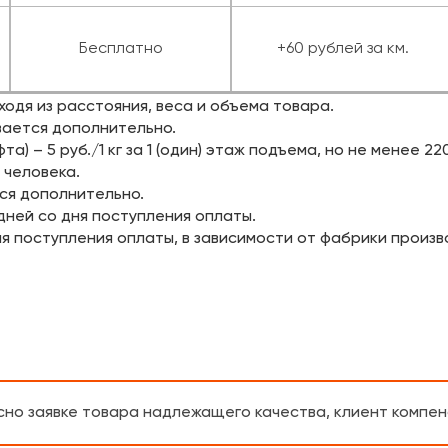
Бесплатно
+60 рублей за км.
одя из расстояния, веса и объема товара.
вается дополнительно.
а) – 5 руб./1 кг за 1 (один) этаж подъема, но не менее 22
 человека.
тся дополнительно.
 дней со дня поступления оплаты.
дня поступления оплаты, в зависимости от фабрики произв
но заявке товара надлежащего качества, клиент компенс