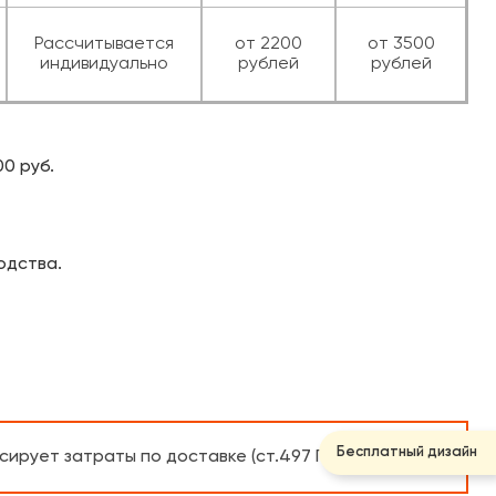
Рассчитывается
от 2200
от 3500
индивидуально
рублей
рублей
00 руб.
одства.
Бесплатный дизайн
ирует затраты по доставке (ст.497 ГК РФ).