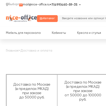
Выборг
mail@nice-office.ru
+7(499)460-59-35
Каталог
Мебель для персонала
Кабинеты
Кресла и стулья
Главная
>
Доставка и оплата
Доставка по Москве
Доставка по Москве
(в пределах МКАД)
(в пределах МКАД)
при заказе
при заказе
от 50000 до 100000
до 50000 руб.
руб.