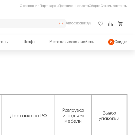
О компании
Партнерам
Доставка и оплата
Сборка
Отзывы
Контакты
Авторизация
толы
Шкафы
Металлическая мебель
Скидки
Разгрузка
Вывоз
Доставка по РФ
и подъем
упаковки
мебели