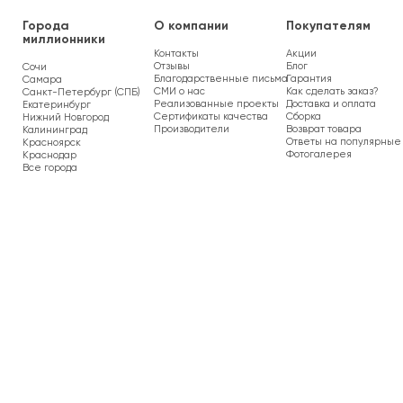
Города
О компании
Покупателям
миллионники
Контакты
Акции
Отзывы
Блог
Сочи
Благодарственные письма
Гарантия
Самара
СМИ о нас
Как сделать заказ?
Санкт-Петербург (СПБ)
Реализованные проекты
Доставка и оплата
Екатеринбург
Сертификаты качества
Сборка
Нижний Новгород
Производители
Возврат товара
Калининград
Ответы на популярные
Красноярск
Фотогалерея
Краснодар
Все города