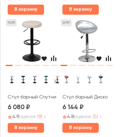
В корзину
В корзину
95293
55787
Стул барный Спутник
Стул барный Диско
6 080
6 144
4.9
оценок
(9)
4.8
оценок
(5)
В корзину
В корзину