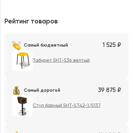
Рейтинг товаров
1 525 ₽
Самый бюджетный
Табурет SHT-S36 желтый
39 875 ₽
Самый дорогой
Стул барный SHT-ST42-1/S137