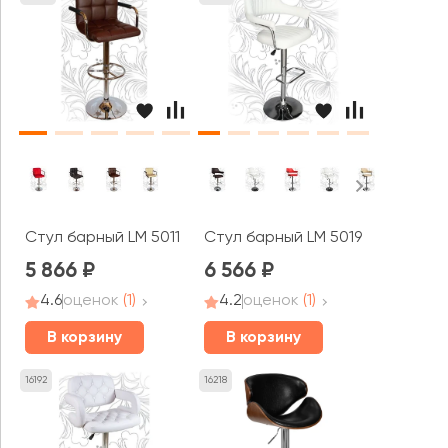
Стул барный LM 5011
Стул барный LM 5019
5 866
6 566
4.6
оценок
(1)
4.2
оценок
(1)
В корзину
В корзину
16192
16218