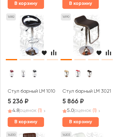
В корзину
В корзину
16182
16190
Стул барный LM 1010
Стул барный LM 3021
5 236
5 866
4.8
оценок
(1)
5.0
оценок
(1)
В корзину
В корзину
16200
16203