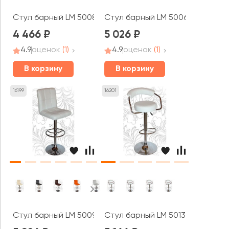
Стул барный LM 5008
Стул барный LM 5006
4 466
5 026
4.9
оценок
(1)
4.9
оценок
(1)
В корзину
В корзину
16199
16201
Стул барный LM 5009
Стул барный LM 5013