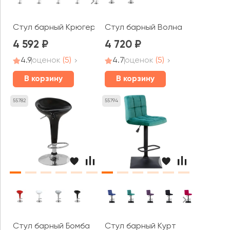
Стул барный Крюгер
Стул барный Волна
4 592
4 720
4.9
оценок
(5)
4.7
оценок
(5)
В корзину
В корзину
55782
55794
Стул барный Бомба
Стул барный Курт