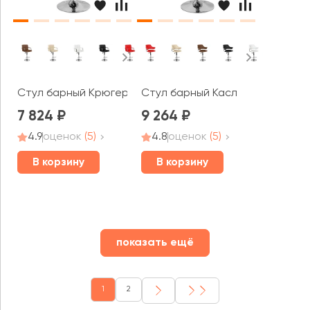
Стул барный Крюгер Арм
Стул барный Касл
7 824
9 264
4.9
оценок
(5)
4.8
оценок
(5)
В корзину
В корзину
показать ещё
1
2