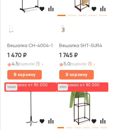
Вешалка CH-4004-1 на колесиках
Вешалка SHT-SUR4
1 470
1 745
4.5
оценок
(1)
5.0
оценок
(1)
В корзину
В корзину
Мин. заказ от 85 000
Мин. заказ от 85 000
165650
167615
руб.
руб.