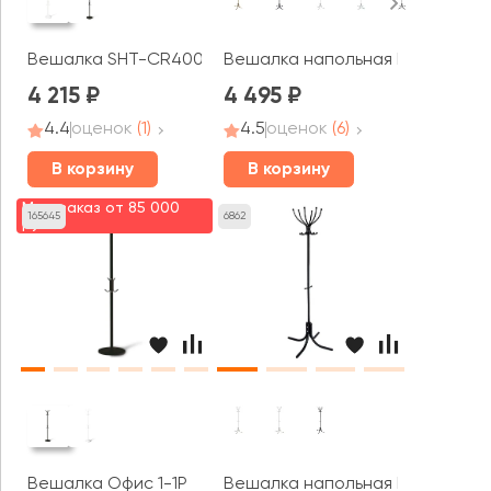
Вешалка напольная М 10
Вешалка SHT-CR400
4 215
4 495
4.4
оценок
(1)
4.5
оценок
(6)
В корзину
В корзину
Мин. заказ от 85 000
165645
6862
руб.
Вешалка напольная М 6
Вешалка Офис 1-1Р