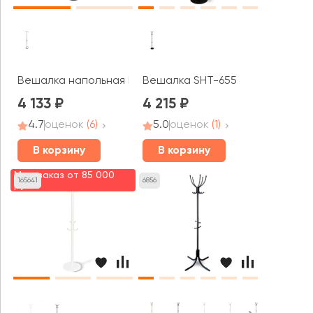
Вешалка напольная Пико 16
Вешалка SHT-655
4 133
4 215
4.7
оценок
(6)
5.0
оценок
(1)
В корзину
В корзину
Мин. заказ от 85 000
165641
6856
руб.