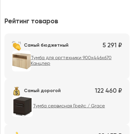
Рейтинг товаров
5 291 ₽
Самый бюджетный
Тумба для оргтехники 900х446х670
Канцлер
122 460 ₽
Самый дорогой
Тумба сервисная Грейс / Grace