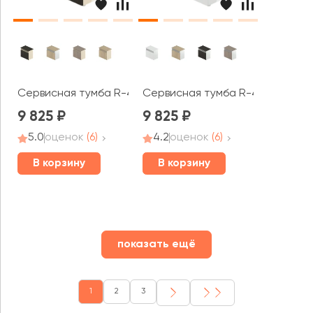
Сервисная тумба R-47 Rio Base
Сервисная тумба R-47 Rio Proje
9 825
9 825
5.0
оценок
(6)
4.2
оценок
(6)
В корзину
В корзину
показать ещё
1
2
3