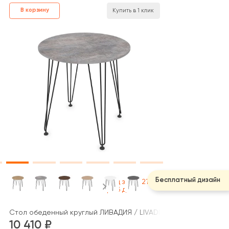
В корзину
Купить в 1 клик
Бесплатный дизайн
Под заказ 21
раб дней
Стол обеденный круглый ЛИВАДИЯ / LIVADIA (700x700x731)
10 410