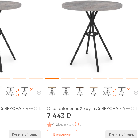
Под заказ 21
Под заказ 21
раб дней
раб дней
й ВЕРОНА / VERONA (600x600x740)
Стол обеденный круглый ВЕРОНА / VERONA
7 443
4.5
оценок
(1)
В корзину
Купить в 1 клик
Купить в 1 клик