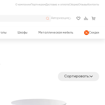
О компании
Партнерам
Доставка и оплата
Сборка
Отзывы
Контакты
Авторизация
толы
Шкафы
Металлическая мебель
Скидки
е
Сортировать: