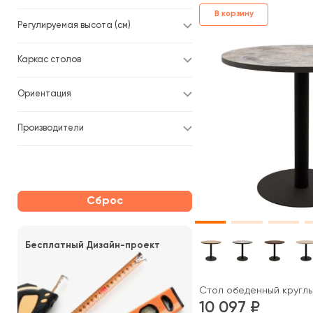
В корзину
Регулируемая высота (см)
Каркас столов
Ориентация
Производители
Сброс
Бесплатный Дизайн-проект
Стол обеденный круглы
10 097