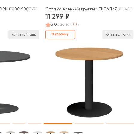
ORN (1000x1000x750)
Стол обеденный круглый ЛИВАДИЯ / LIVADIA
11 299
5.0
оценок
(1)
В корзину
Купить в 1 клик
Купить в 1 клик