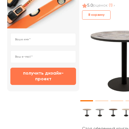
5.0
оценок
(1)
В корзину
получить дизайн-
проект
Стол обеденный круглы