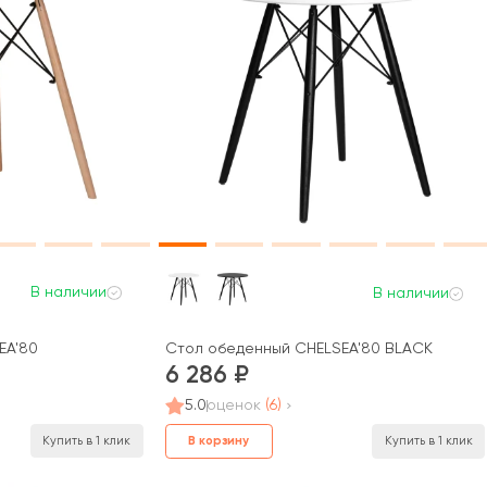
В наличии
В наличии
EA'80
Стол обеденный CHELSEA'80 BLACK
6 286
5.0
оценок
(6)
Купить в 1 клик
В корзину
Купить в 1 клик