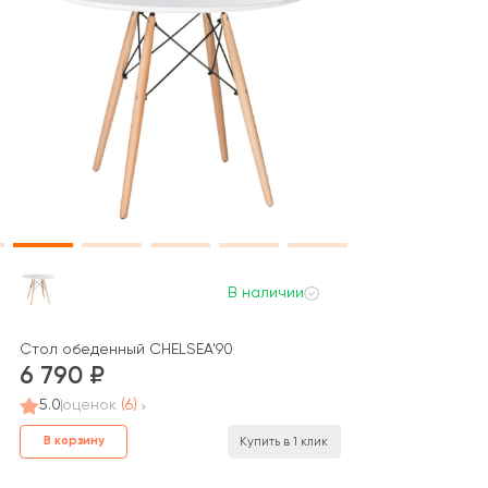
В наличии
Стол обеденный CHELSEA'90
6 790
5.0
оценок
(6)
В корзину
Купить в 1 клик