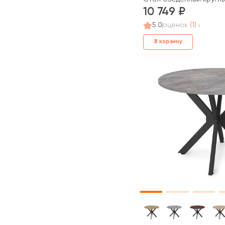
10 749
5.0
оценок
(1)
В корзину