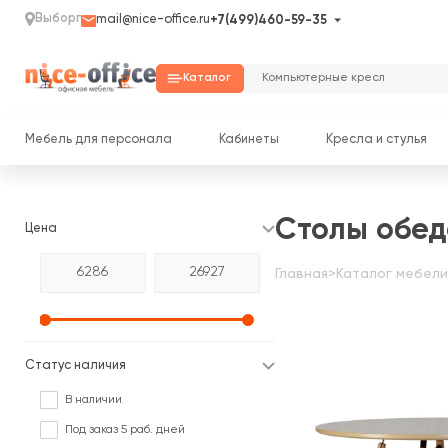
Выборг
mail@nice-office.ru
+7(499)460-59-35
Каталог
Мебель для персонала
Кабинеты
Кресла и стулья
Столы обед
Цена
Главная
>
Каталог мебели
Статус наличия
В наличии
Под заказ 5 раб. дней