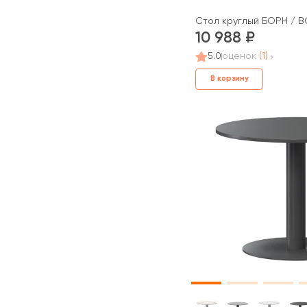
Стол круглый БОРН / B
10 988
5.0
оценок
(1)
В корзину