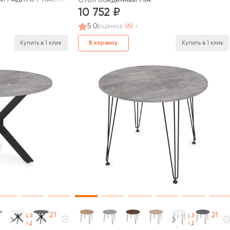
10 752
5.0
оценок
(6)
Купить в 1 клик
В корзину
Купить в 1 клик
Под заказ 21
Под заказ 21
раб дней
раб дней