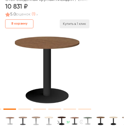
10 831
5.0
оценок
(1)
В корзину
Купить в 1 клик
В наличии