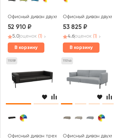
Офисный диван двухместный Бронкс / Bronks
Офисный диван двухместный Бел
52 910
53 825
5.0
оценок
(1)
4.6
оценок
(1)
В корзину
В корзину
115159
115146
Офисный диван трехместный Флекс / Flex
Офисный диван двухместный Ст