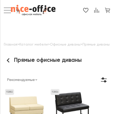
Главная
>
Каталог мебели
>
Офисные диваны
>
Прямые диваны
Прямые офисные диваны
Рекомендуемые
92882
92856