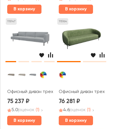
В корзину
В корзину
115147
115164
Офисный диван трехместный Стенли / Stenly
Офисный диван трехместный Бе
75 237
76 281
5.0
оценок
(1)
4.6
оценок
(1)
В корзину
В корзину