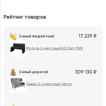
Рейтинг товаров
17 229 ₽
Самый бюджетный
Модуль 2-местный Kit2 Кит MVK
309 130 ₽
Самый дорогой
Диван 2-х местный Vento