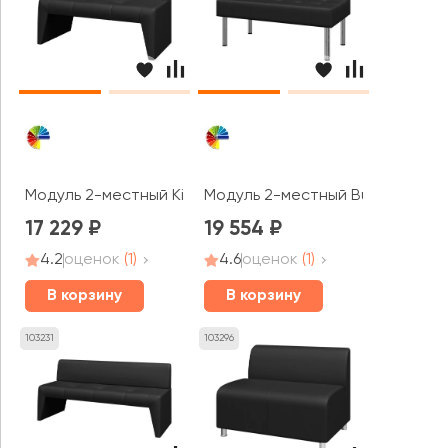
Модуль 2-местный Kit2 Кит MVK
Модуль 2-местный Bu2 Бизнес 
17 229
19 554
4.2
оценок
(1)
4.6
оценок
(1)
В корзину
В корзину
103231
103296