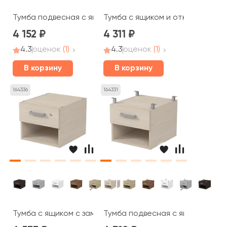
Тумба подвесная с ящиком с замком (386*446*203) 6ТПЗ
Тумба с ящиком и открытой сек
4 152
4 311
4.3
оценок
(1)
4.3
оценок
(1)
В корзину
В корзину
164336
164331
Тумба с ящиком с замком и открытой секцией (386*446
Тумба подвесная с ящиком и от