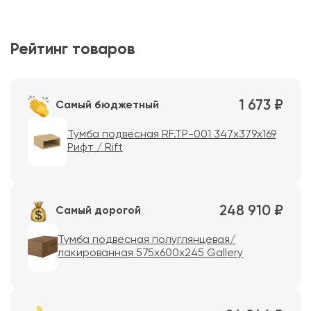
Рейтинг товаров
1 673 ₽
Самый бюджетный
Тумба подвесная RF.TP-001 347x379x169
Рифт / Rift
248 910 ₽
Самый дорогой
Тумба подвесная полуглянцевая/
лакированная 575х600х245 Gallery