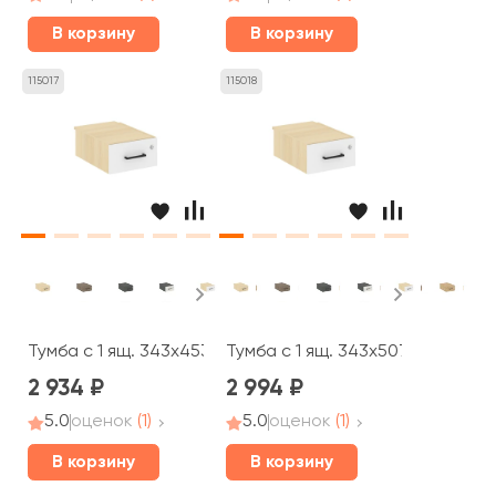
В корзину
В корзину
115017
115018
Тумба с 1 ящ. 343x453x176 Стайл Проджект / Style Proje
Тумба с 1 ящ. 343x507x176 Стайл
2 934
2 994
5.0
оценок
(1)
5.0
оценок
(1)
В корзину
В корзину