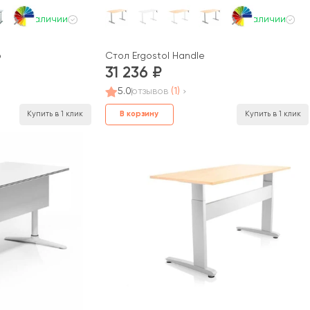
В наличии
В наличии
o
Стол Ergostol Handle
31 236
5.0
отзывов
(1)
В корзину
Купить в 1 клик
Купить в 1 клик