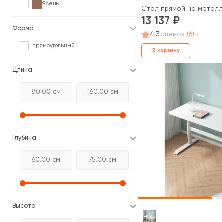
Ясень
Стол прямой на метал
13 137
Форма
4.3
оценок
(6)
прямоугольный
В корзину
Длина
Глубина
Высота