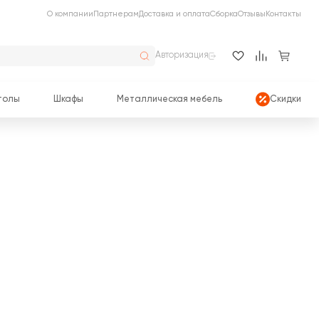
О компании
Партнерам
Доставка и оплата
Сборка
Отзывы
Контакты
Авторизация
толы
Шкафы
Металлическая мебель
Скидки