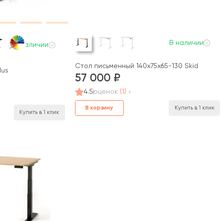
В наличии
В наличии
Стол письменный 140x75x65-130 Skid
lus
57 000
4.5
оценок
(1)
В корзину
Купить в 1 клик
Купить в 1 клик