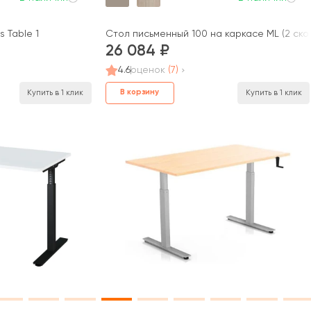
s Table 1
Стол письменный 100 на каркасе МL (2 скос
26 084
4.6
оценок
(7)
В корзину
Купить в 1 клик
Купить в 1 клик