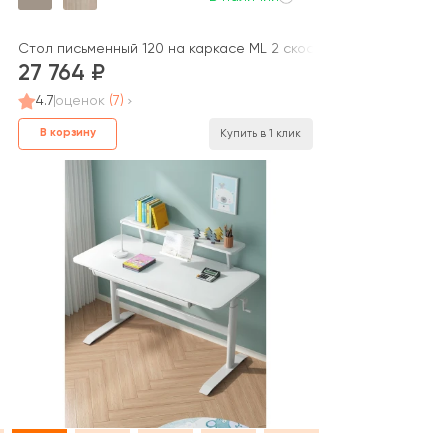
а) Alta ML
Стол письменный 120 на каркасе МL 2 скоса Alta ML
27 764
4.7
оценок
(7)
В корзину
Купить в 1 клик