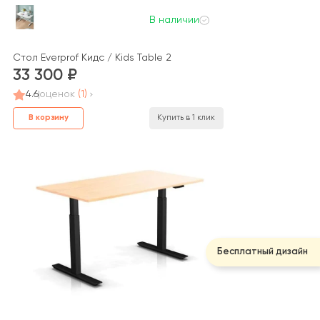
В наличии
Стол Everprof Кидс / Kids Table 2
33 300
4.6
оценок
(1)
В корзину
Купить в 1 клик
Бесплатный дизайн