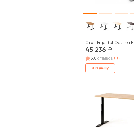
Стол Ergostol Optima P
45 236
5.0
отзывов
(1)
В корзину