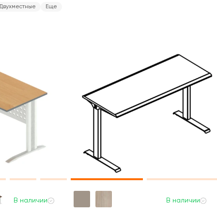
Двухместные
Еще
В наличии
В наличии