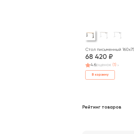
Стол письменный 160x75
68 420
4.6
оценок
(1)
В корзину
Рейтинг товаров