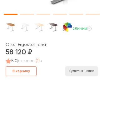
В наличии
Стол Ergostol Terra
58 120
5.0
отзывов
(1)
В корзину
Купить в 1 клик