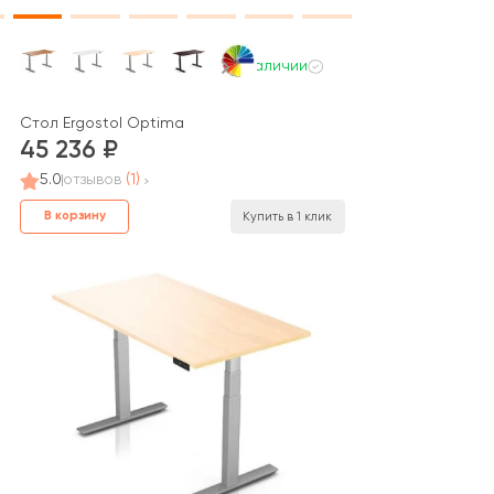
В наличии
Стол Ergostol Optima
45 236
5.0
отзывов
(1)
В корзину
Купить в 1 клик