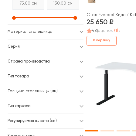
Стол Everprof Кидс / Kid
25 650
4.6
оценок
(1)
Материал столешницы
В корзину
Серия
Страна производства
Тип товара
Толщина столешницы (мм)
Тип каркаса
Регулируемая высота (см)
Каркас столов