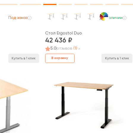
Под заказ
В наличии
Стол Ergostol Duo
42 436
5.0
отзывов
(1)
В корзину
Купить в 1 клик
Купить в 1 клик