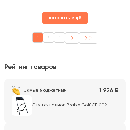
показать ещё
1
2
3
Рейтинг товаров
1 926 ₽
Самый бюджетный
Стул складной Brabix Golf CF 002