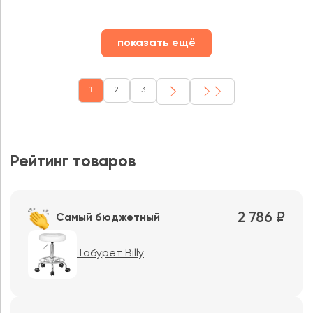
показать ещё
1
2
3
Рейтинг товаров
2 786 ₽
Самый бюджетный
Табурет Billy