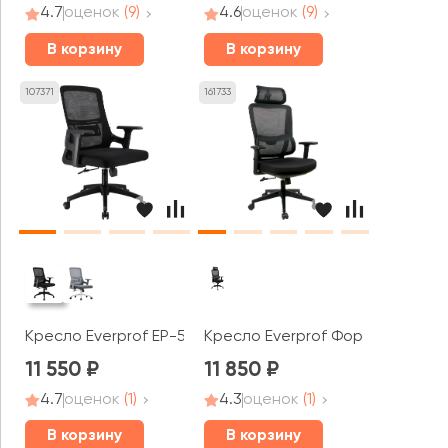
4.7
оценок
(9)
4.6
оценок
(9)
В корзину
В корзину
107371
161733
Кресло Everprof EP-520
Кресло Everprof Форк / Work
11 550
11 850
4.7
оценок
(1)
4.3
оценок
(1)
В корзину
В корзину