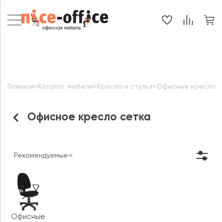
Главная
>
Каталог мебели
>
Кресла и стулья
>
Офисные кресла
>
Офисное кресло сетка
Рекомендуемые
Офисные