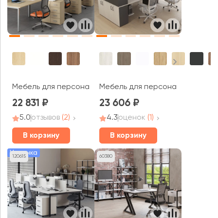
Мебель для персонала СТИЛЬ
Мебель для персонала Стайл Пр
22 831
23 606
5.0
отзывов
(2)
4.3
оценок
(1)
В корзину
В корзину
Новинка
120615
60380