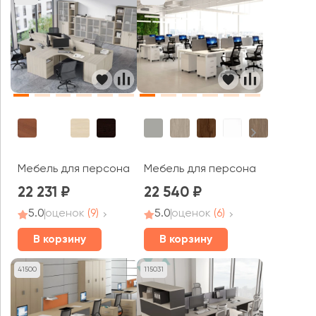
Мебель для персонала Тренд / Trend
Мебель для персонала Сигма /
22 231
22 540
5.0
оценок
(9)
5.0
оценок
(6)
В корзину
В корзину
41500
115031