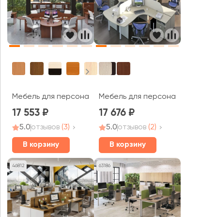
Мебель для персонала Эдем-1
Мебель для персонала Гамма
17 553
17 676
5.0
отзывов
(3)
5.0
отзывов
(2)
В корзину
В корзину
46812
63186