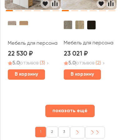
Мебель для персонала Rio Bas
Мебель для персонала ALBA
22 530
23 021
5.0
отзывов
(3)
5.0
отзывов
(2)
В корзину
В корзину
показать ещё
1
2
3