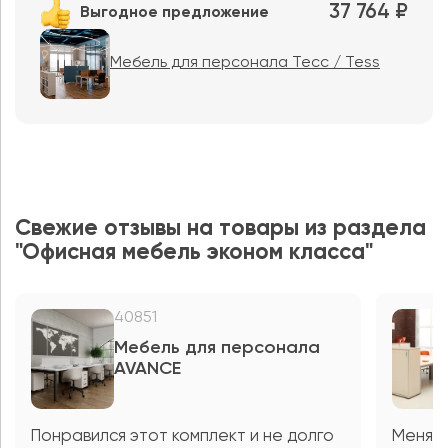
37 764 ₽
Выгодное предложение
Мебель для персонала Тесс / Tess
Свежие отзывы на товары из раздела
"Офисная мебель эконом класса"
40851
Мебель для персонала
AVANCE
Понравился этот комплект и не долго
Меня д