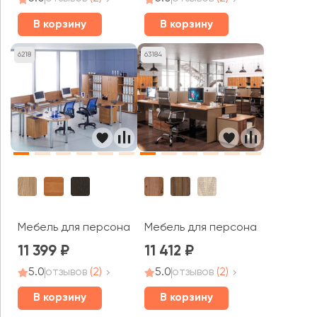
В корзину
В корзину
6218
63184
Мебель для персонала Формула
Мебель для персонала Work
11 399
11 412
5.0
отзывов
(2)
5.0
отзывов
(2)
В корзину
В корзину