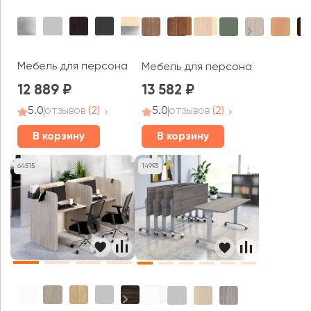
Мебель для персонала Рива / Riva
Мебель для персонала Арго
12 889
13 582
5.0
отзывов
(2)
5.0
отзывов
(2)
В корзину
В корзину
64515
14993