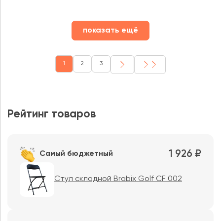
показать ещё
1
2
3
Рейтинг товаров
1 926 ₽
Самый бюджетный
Стул складной Brabix Golf CF 002