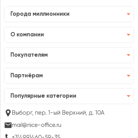
Города миллионники
О компании
Покупателям
Партнёрам
Популярные категории
Выборг, пер. 1-ый Верхний, д. 10А
mail@nice-office.ru
+7(499)460-59-35