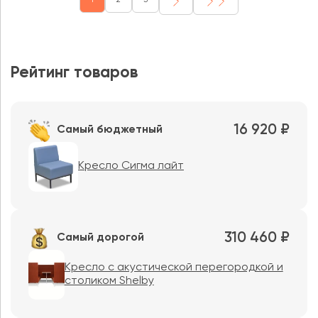
1
2
3
Рейтинг товаров
16 920 ₽
Самый бюджетный
Кресло Сигма лайт
310 460 ₽
Самый дорогой
Кресло с акустической перегородкой и
столиком Shelby