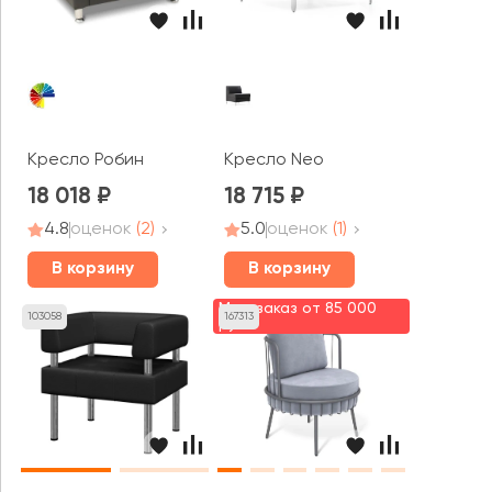
Кресло Робин
Кресло Neo
18 018
18 715
4.8
оценок
(2)
5.0
оценок
(1)
В корзину
В корзину
Мин. заказ от 85 000
103058
167313
руб.