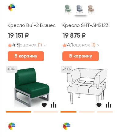
Кресло Bu1-2 Бизнес MVK
Кресло SHT-AMS123
19 151
19 875
4.5
оценок
(1)
4.1
оценок
(1)
В корзину
В корзину
42025
42056