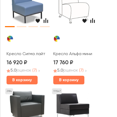
Кресло Альфа мини
Кресло Сигма лайт
16 920
17 760
5.0
оценок
(7)
5.0
оценок
(7)
В корзину
В корзину
2184
111547