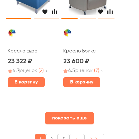
Кресло Евро
Кресло Брикс
23 322
23 600
4.7
оценок
(2)
4.5
оценок
(7)
В корзину
В корзину
показать ещё