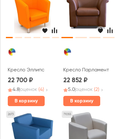
Кресло Эллипс
Кресло Парламент
22 700
22 852
4.8
оценок
(4)
5.0
оценок
(2)
В корзину
В корзину
2673
71055