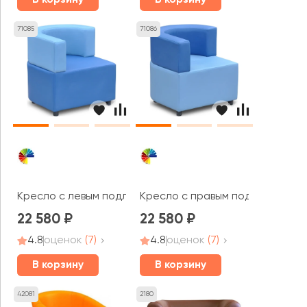
В корзину
В корзину
71085
71086
Кресло с левым подл-ком Твинкс
Кресло с правым подл-ком Тви
22 580
22 580
4.8
оценок
(7)
4.8
оценок
(7)
В корзину
В корзину
42081
2180