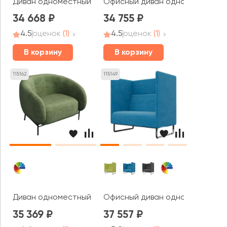
Диван одноместный Браско / Brasco
Офисный диван одноместный Фл
34 668
34 755
4.5
оценок
(1)
4.5
оценок
(1)
В корзину
В корзину
115162
115149
Диван одноместный Белт / Belt
Офисный диван одноместный Бр
35 369
37 557