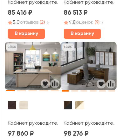
Кабинет руководителя Метал Систем Директ / Metal S
Кабинет руководителя Оникс Ди
85 416
86 513
5.0
отзывов
(2)
4.8
оценок
(9)
В корзину
В корзину
92826
64489
Кабинет руководителя Зум / Zoom
Кабинет руководителя Корнер 
97 860
98 276