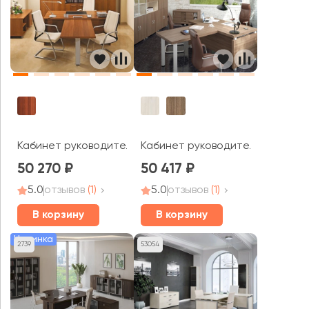
Кабинет руководителя Патриот
Кабинет руководителя Модерн
50 270
50 417
5.0
отзывов
(1)
5.0
отзывов
(1)
В корзину
В корзину
Новинка
2739
53054