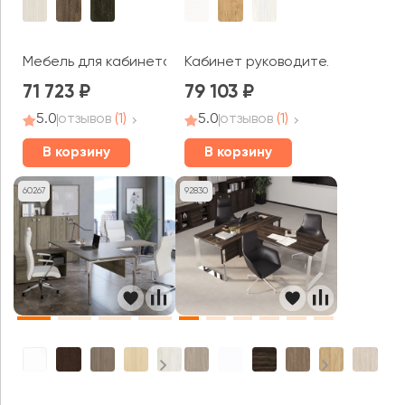
Мебель для кабинета руководителя Vasanta
Кабинет руководителя GLOSS L
71 723
79 103
5.0
отзывов
(1)
5.0
отзывов
(1)
В корзину
В корзину
60267
92830