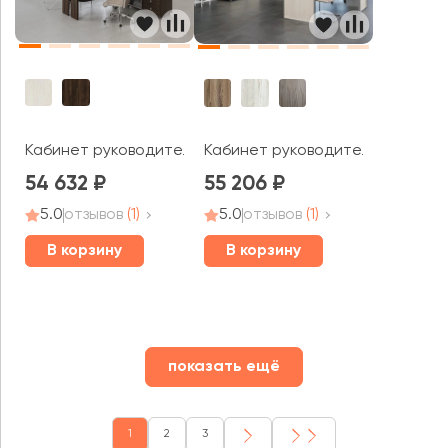
Кабинет руководителя Борн
Кабинет руководителя Аргенту
54 632
55 206
5.0
отзывов
(1)
5.0
отзывов
(1)
В корзину
В корзину
показать ещё
1
2
3