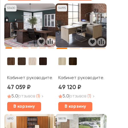
53400
54995
Кабинет руководителя Приоритет
Кабинет руководителя Grand M
47 059
49 120
5.0
отзывов
(1)
5.0
отзывов
(1)
В корзину
В корзину
4810
58078