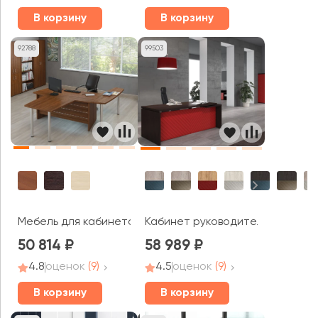
В корзину
В корзину
92788
99503
Мебель для кабинета руководителя Гранд / Grand
Кабинет руководителя Torr Люк
50 814
58 989
4.8
оценок
(9)
4.5
оценок
(9)
В корзину
В корзину