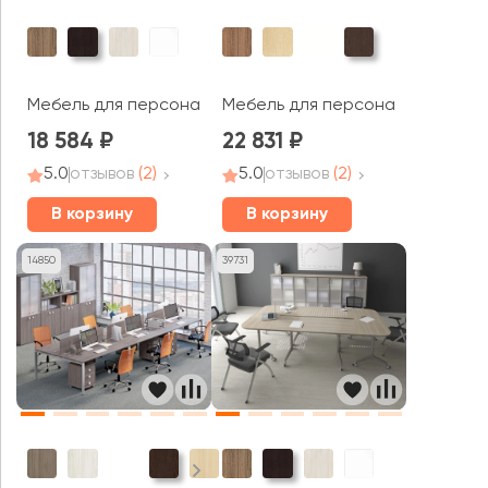
Мебель для персонала AVANCE
Мебель для персонала СТИЛЬ
18 584
22 831
5.0
отзывов
(2)
5.0
отзывов
(2)
В корзину
В корзину
14850
39731