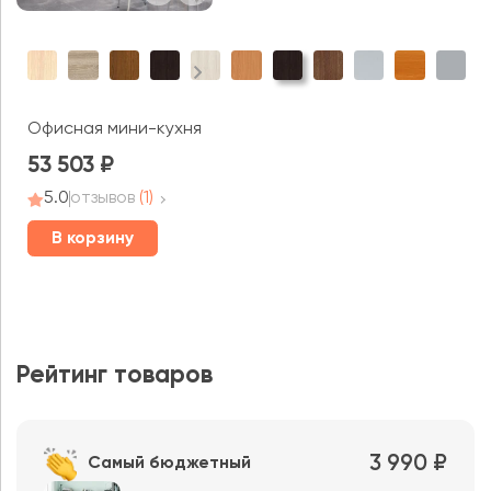
Офисная мини-кухня Эдем
53 503
5.0
отзывов
(1)
В корзину
Рейтинг товаров
3 990 ₽
Самый бюджетный