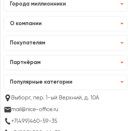
Города миллионники
О компании
Покупателям
Партнёрам
Популярные категории
Выборг, пер. 1-ый Верхний, д. 10А
mail@nice-office.ru
+7(499)460-59-35