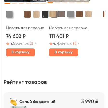
Мебель для персонала Activ
Мебель для персонала Berlin (df)
74 602
111 401
4.5
оценок
(1)
4.7
оценок
(1)
В корзину
В корзину
Рейтинг товаров
3 990 ₽
Самый бюджетный