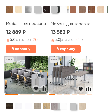
Мебель для персонала Рива / Riva
Мебель для персонала Арго
12 889
13 582
5.0
отзывов
(2)
5.0
отзывов
(2)
В корзину
В корзину
64515
14993