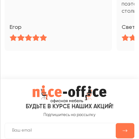
поэтом
столы 
Егор
Светл
БУДЬТЕ В КУРСЕ НАШИХ АКЦИЙ!
Подпишитесь на рассылку