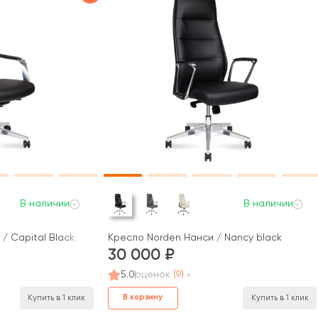
В наличии
В наличии
/ Capital Black
Кресло Norden Нанси / Nancy black
30 000
5.0
оценок
(9)
В корзину
Купить в 1 клик
Купить в 1 клик