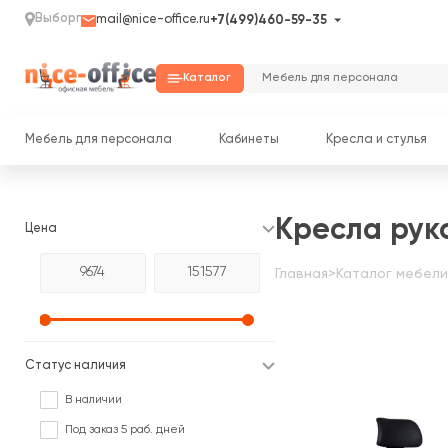
Выборг
mail@nice-office.ru
+7(499)460-59-35
Каталог
Мебель для персонала
Кабинеты
Кресла и стулья
Кресла рук
Цена
Главная
>
Каталог мебели
Статус наличия
В наличии
Под заказ 5 раб. дней