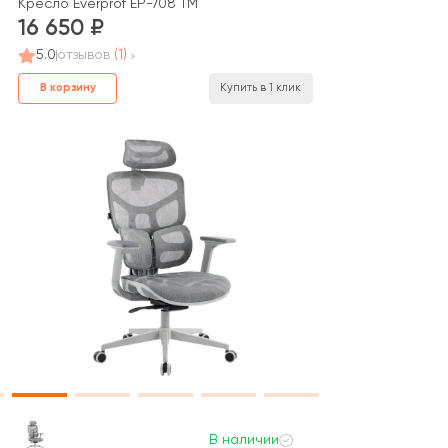
Кресло Everprof EP-708 TM
16 650
5.0
отзывов
(1)
В корзину
Купить в 1 клик
В наличии