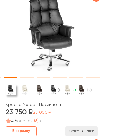
В наличии
Кресло Norden Президент
23 750
25 000
4.6
оценок
(6)
В корзину
Купить в 1 клик