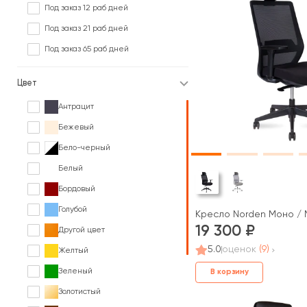
Под заказ 12 раб дней
Под заказ 21 раб дней
Под заказ 65 раб дней
Цвет
Антрацит
Бежевый
Бело-черный
Белый
Бордовый
Голубой
Кресло Norden Моно / 
19 300
Другой цвет
5.0
оценок
(9)
Желтый
Зеленый
В корзину
Золотистый