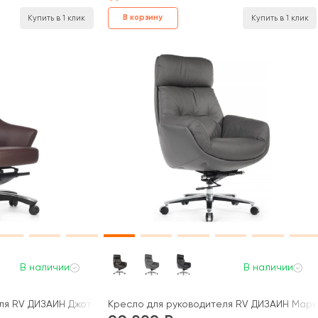
В корзину
Купить в 1 клик
Купить в 1 клик
В наличии
В наличии
я RV ДИЗАЙН Джотто / Jotto (A1904)
Кресло для руководителя RV ДИЗАЙН Марко