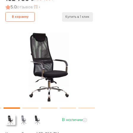
5.0
отзывов
(1)
В корзину
Купить в 1 клик
В наличии