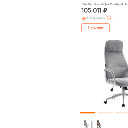
Кресло для руководите
105 011
4.1
оценок
(9)
В корзину