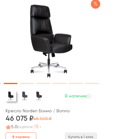
%
В наличии
Кресло Norden Бонно / Bonno
46 075
48 500
5.0
оценок
(1)
В корзину
Купить в 1 клик