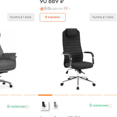
90 889
5.0
оценок
(9)
В корзину
Купить в 1 клик
Купить в 1 клик
В наличии
В наличии