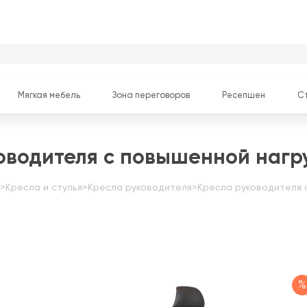
Мягкая мебель
Зона переговоров
Ресепшен
С
оводителя с повышенной нагр
>
Кресла и стулья
>
Кресла руководителя
>
Кресла руководителя 
%