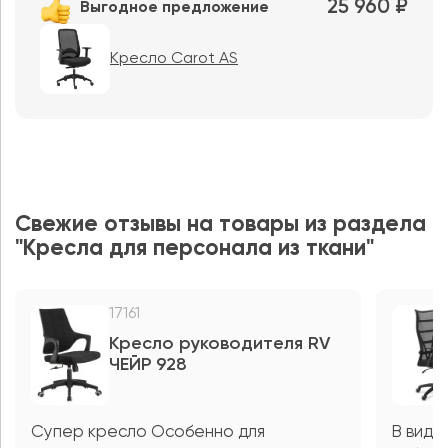
25 960 ₽
Выгодное предложение
Кресло Carot AS
Свежие отзывы на товары из раздела
"Кресла для персонала из ткани"
17161
Кресло руководителя RV
ЧЕЙР 928
Супер кресло Особенно для
В виду