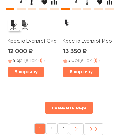
Кресло Everprof Смарт / Smart
Кресло Everprof Марс / Mars
12 000
13 350
4.5
оценок
(1)
5.0
оценок
(1)
В корзину
В корзину
показать ещё
1
2
3