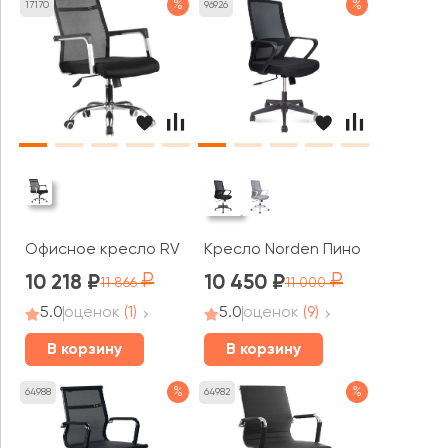
%
%
17170
96926
Офисное кресло RV ЧЕЙР Нет / Net (706E)
Кресло Norden Пино / Pino blac
10 218
10 450
11 866
11 000
5.0
оценок
(1)
5.0
оценок
(9)
В корзину
В корзину
%
%
64988
64982