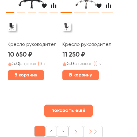
Кресло руководителя Everprof Марс ЛБ / Mars LB
Кресло руководителя Everprof Ул
10 650
11 250
5.0
оценок
(1)
5.0
отзывов
(1)
В корзину
В корзину
показать ещё
1
2
3