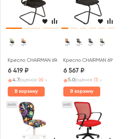
Кресло CHAIRMAN 696В ТВ
Кресло CHAIRMAN 699В ТВ
6 419
6 567
4.7
оценок
(6)
5.0
оценок
(1)
В корзину
В корзину
64624
64551