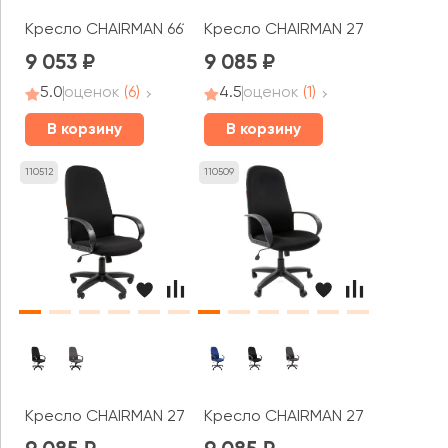
Кресло CHAIRMAN 661
Кресло CHAIRMAN 279 ДП
9 053
9 085
5.0
оценок
(6)
4.5
оценок
(1)
В корзину
В корзину
110512
110509
Кресло CHAIRMAN 279 Т
Кресло CHAIRMAN 279 ТВ