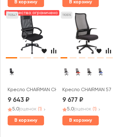
В корзину
В корзину
Количество ограничено
110547
110515
Кресло CHAIRMAN CH612 черный пластик
Кресло CHAIRMAN 573
9 643
9 677
5.0
оценок
(1)
5.0
оценок
(1)
В корзину
В корзину