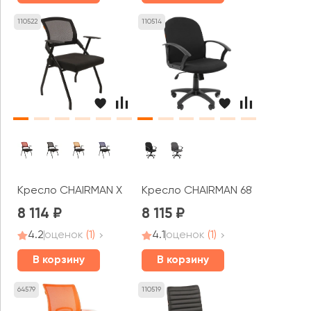
110522
110514
Кресло CHAIRMAN X
Кресло CHAIRMAN 681
8 114
8 115
4.2
оценок
(1)
4.1
оценок
(1)
В корзину
В корзину
64579
110519