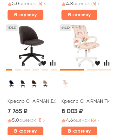
5.0
оценок
(6)
4.8
оценок
(6)
В корзину
В корзину
110527
64620
Кресло CHAIRMAN ДОМ 119
Кресло CHAIRMAN ТИН 103 белы
7 765
8 003
5.0
оценок
(1)
4.6
оценок
(6)
В корзину
В корзину