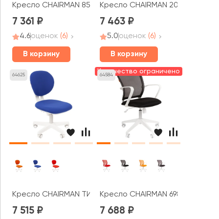
Кресло CHAIRMAN 850
Кресло CHAIRMAN 205
7 361
7 463
4.6
оценок
(6)
5.0
оценок
(6)
В корзину
В корзину
Количество ограничено
64625
64584
Кресло CHAIRMAN ТИН 108 белый пластик
Кресло CHAIRMAN 698 белый пл
7 515
7 688