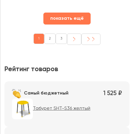
показать ещё
1
2
3
Рейтинг товаров
1 525 ₽
Самый бюджетный
Табурет SHT-S36 желтый