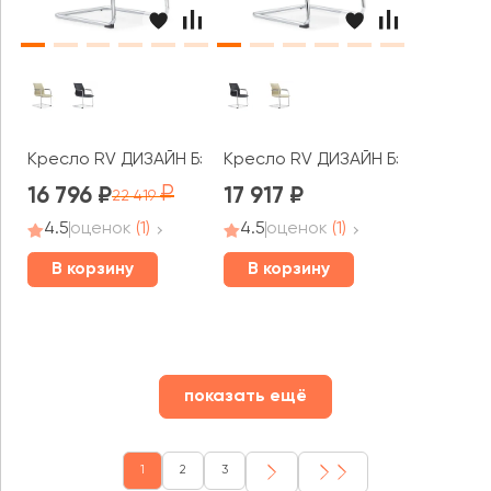
Кресло RV ДИЗАЙН Бэланс / Balance (C2413)
Кресло RV ДИЗАЙН Бэланс / Bal
16 796
17 917
22 419
4.5
оценок
(1)
4.5
оценок
(1)
В корзину
В корзину
показать ещё
1
2
3