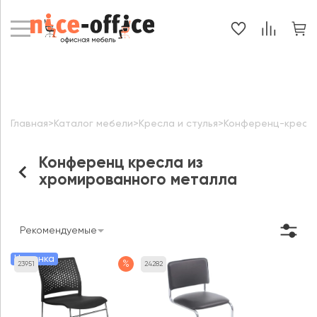
Главная
>
Каталог мебели
>
Кресла и стулья
>
Конференц-кресл
Конференц кресла из
хромированного металла
Рекомендуемые
Новинка
%
23951
24282