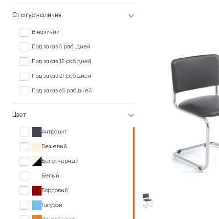
Статус наличия
В наличии
Под заказ 5 раб. дней
Под заказ 12 раб дней
Под заказ 21 раб дней
Под заказ 65 раб дней
Цвет
Антрацит
Бежевый
Бело-черный
Белый
Бордовый
Голубой