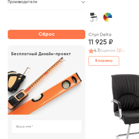
Производители
Сброс
Стул Delta
11 925
4.7
оценок
(2)
Бесплатный Дизайн-проект
В корзину