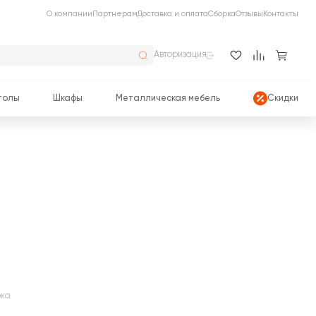
О компании
Партнерам
Доставка и оплата
Сборка
Отзывы
Контакты
Авторизация
толы
Шкафы
Металлическая мебель
Скидки
жа