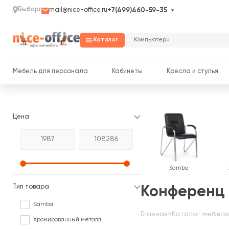
Выборг
mail@nice-office.ru
+7(499)460-59-35
Каталог
Мебель для персонала
Кабинеты
Кресла и стулья
Цена
Samba
Тип товара
Конференц 
Samba
Главная
>
Каталог мебели
Хромированный металл