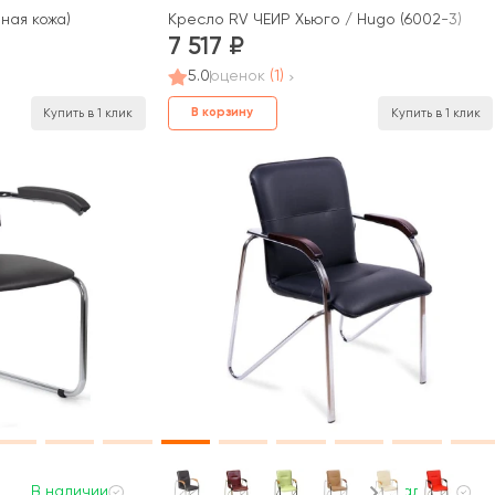
нная кожа)
Кресло RV ЧЕЙР Хьюго / Hugo (6002-3)
7 517
5.0
оценок
(1)
В корзину
Купить в 1 клик
Купить в 1 клик
В наличии
В наличии