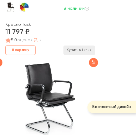
В наличии
Кресло Task
11 797
5.0
оценок
(2)
В корзину
Купить в 1 клик
%
Бесплатный дизайн