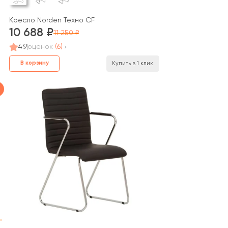
Кресло Norden Техно CF
10 688
11 250
4.9
оценок
(6)
В корзину
Купить в 1 клик