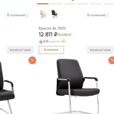
В наличии
В наличии
Кресло AL 750V
12 811
13 485
4.9
оценок
(3)
В корзину
Купить в 1 клик
Купить в 1 клик
%
%