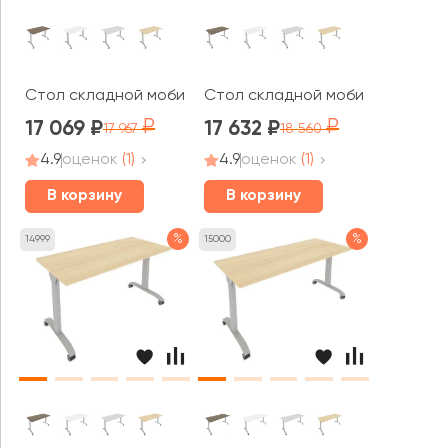
Стол складной мобильный 1200x650x757 Мобайл Систе
Стол складной мобильный 1300
17 069
17 632
17 967
18 560
4.9
оценок
(1)
4.9
оценок
(1)
В корзину
В корзину
%
%
14999
15000