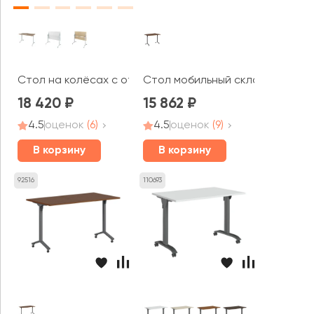
Стол на колёсах с откидной столешницей (1600х700х7
Стол мобильный складной 120 Т
18 420
15 862
4.5
оценок
(6)
4.5
оценок
(9)
В корзину
В корзину
92516
110693