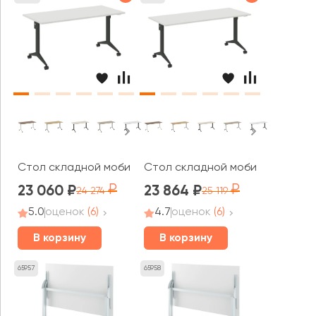
Стол складной мобильный 1580x720x753 Икс пулл / X-pu
Стол складной мобильный 1780x7
23 060
23 864
24 274
25 119
5.0
оценок
(6)
4.7
оценок
(6)
В корзину
В корзину
65957
65958