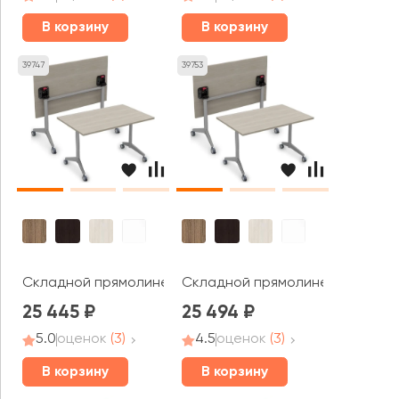
В корзину
В корзину
39747
39753
Складной прямолинейный стол СИМПЛ / SIMPLE (1400*60
Складной прямолинейный стол С
25 445
25 494
5.0
оценок
(3)
4.5
оценок
(3)
В корзину
В корзину