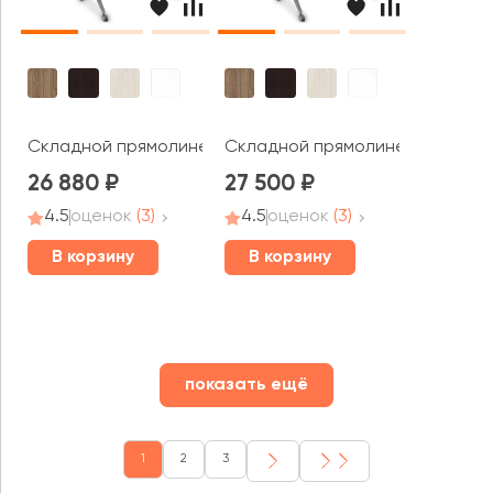
Складной прямолинейный стол СИМПЛ / SIMPLE (1600*80
Складной прямолинейный стол С
26 880
27 500
4.5
оценок
(3)
4.5
оценок
(3)
В корзину
В корзину
показать ещё
1
2
3