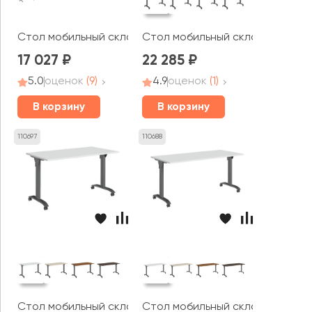
Стол мобильный складной 160 Тренд Метал / Trend Me
Стол мобильный складной 120 з
17 027
22 285
5.0
оценок
(9)
4.9
оценок
(1)
В корзину
В корзину
110697
110688
Стол мобильный складной 140 закругленная опора Тре
Стол мобильный складной 160 з