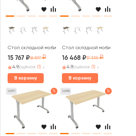
Стол складной мобильный 800x650x757 Мобайл Систем
Стол складной мобильный 1000
15 767
16 468
16 597
17 335
4.9
оценок
(1)
4.9
оценок
(1)
В корзину
В корзину
%
%
14997
14998