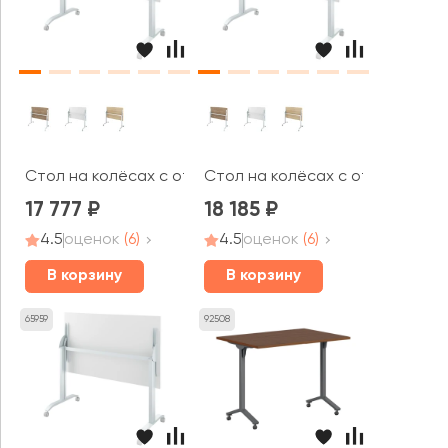
Стол на колёсах с откидной столешницей (1200х700х
Стол на колёсах с откидной с
17 777
18 185
4.5
оценок
(6)
4.5
оценок
(6)
В корзину
В корзину
65959
92508