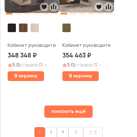
Кабинет руководителя Эра / Era
Кабинет руководителя Orion
348 348
354 463
5.0
отзывов
(1)
5.0
отзывов
(1)
В корзину
В корзину
показать ещё
1
2
3