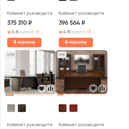
Кабинет руководителя Кварц / Quartz
Кабинет руководителя Апекс
375 310
396 564
4.6
оценок
(1)
4.8
оценок
(1)
В корзину
В корзину
63198
61381
Кабинет руководителя Sorbonn
Кабинет руководителя New.Tone