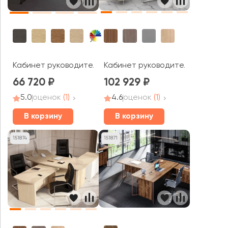
Кабинет руководителя Activ Dir
Кабинет руководителя Infinity
66 720
102 929
5.0
оценок
(1)
4.6
оценок
(1)
В корзину
В корзину
151874
151871