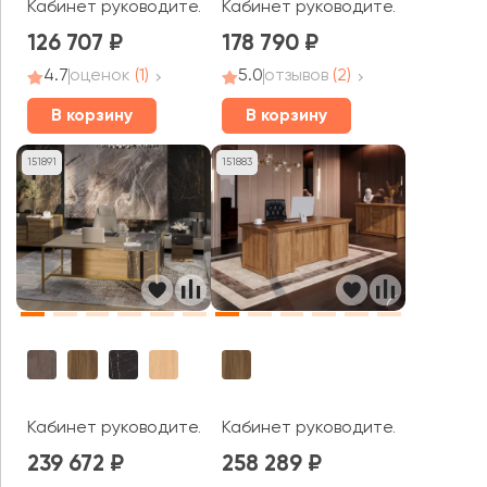
Кабинет руководителя Berlin Director
Кабинет руководителя Exe
126 707
178 790
4.7
оценок
(1)
5.0
отзывов
(2)
В корзину
В корзину
151891
151883
Кабинет руководителя Prime
Кабинет руководителя London 
239 672
258 289