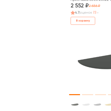
2 552
2 686
4.7
оценок
(1)
В корзину