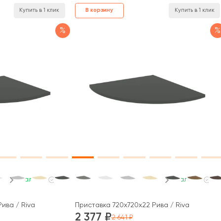
В корзину
Купить в 1 клик
Купить в 1 клик
%
%
В наличии
В наличии
ива / Riva
Приставка 720x720x22 Рива / Riva
2 377
2 641