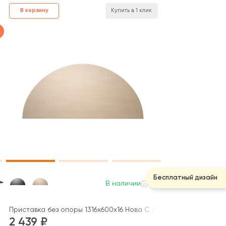
В корзину
Купить в 1 клик
Бесплатный дизайн
В наличии
Приставка без опоры 1316x600x16 Нова С / Nova S
2 439