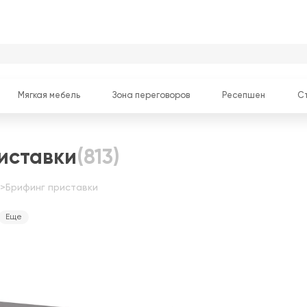
Мягкая мебель
Зона переговоров
Ресепшен
С
иставки
(813)
>
Брифинг приставки
Еще