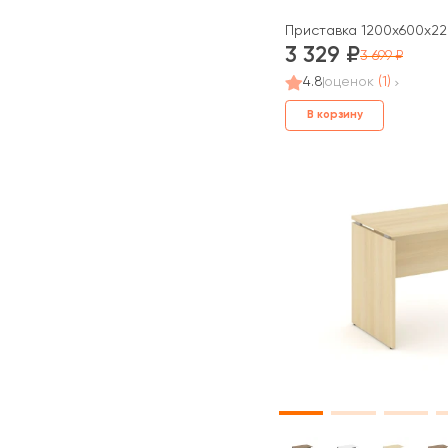
Приставка 1200x600x22 
3 329
3 699
4.8
оценок
(1)
В корзину