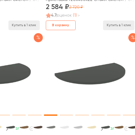
2 584
2 720
4.7
оценок
(1)
В корзину
Купить в 1 клик
Купить в 1 клик
%
%
В наличии
В наличии