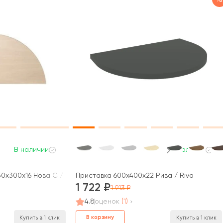
В наличии
В наличии
50x300x16 Нова С / Nova S
Приставка 600x400x22 Рива / Riva
1 722
1 913
4.8
оценок
(1)
В корзину
Купить в 1 клик
Купить в 1 клик