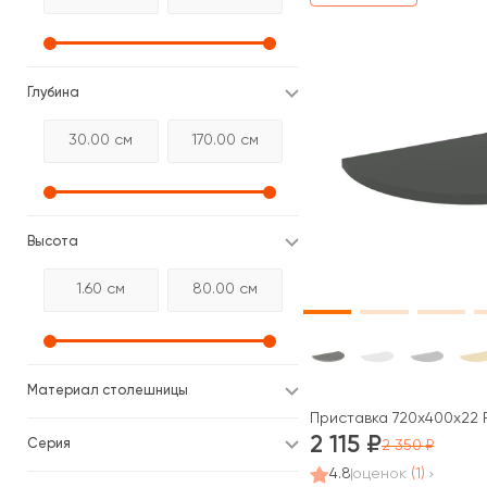
Глубина
Высота
Материал столешницы
Приставка 720x400x22 Р
2 115
Серия
2 350
4.8
оценок
(1)