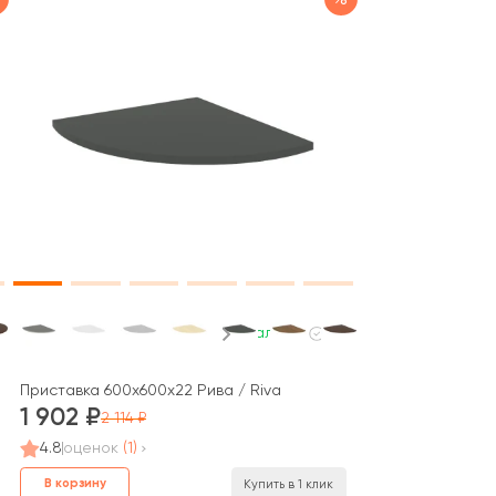
В наличии
Приставка 600x600x22 Рива / Riva
1 902
2 114
4.8
оценок
(1)
В корзину
Купить в 1 клик