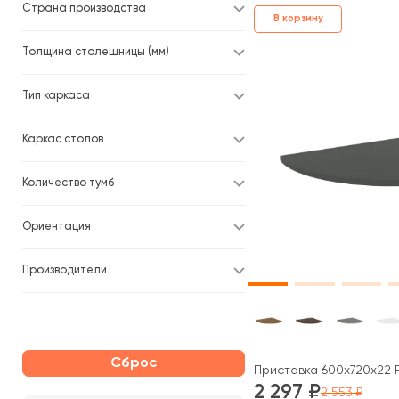
Страна производства
В корзину
Толщина столешницы (мм)
Тип каркаса
Каркас столов
Количество тумб
Ориентация
Производители
Сброс
Приставка 600x720x22 Р
2 297
2 553