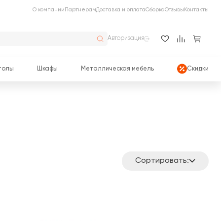
О компании
Партнерам
Доставка и оплата
Сборка
Отзывы
Контакты
Авторизация
толы
Шкафы
Металлическая мебель
Скидки
Сортировать: