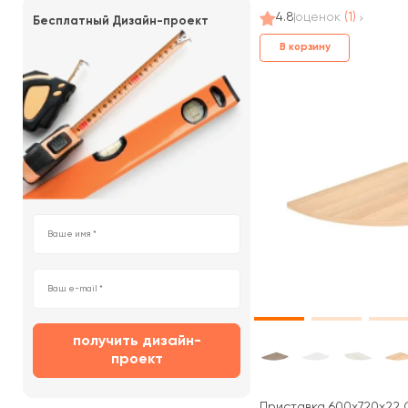
4.8
оценок
(1)
Бесплатный Дизайн-проект
В корзину
получить дизайн-
проект
Приставка 600x720x22 