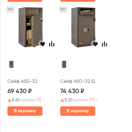
7536
7537
Сейф ASD-32
Сейф ASD-32 EL
69 430
74 430
5.0
оценок
(7)
5.0
оценок
(7)
В корзину
В корзину