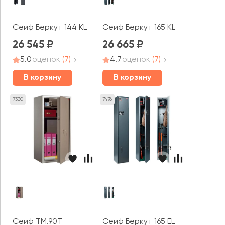
Сейф Беркут 144 KL
Сейф Беркут 165 KL
26 545
26 665
5.0
оценок
(7)
4.7
оценок
(7)
В корзину
В корзину
7330
7476
Сейф TM.90Т
Сейф Беркут 165 EL