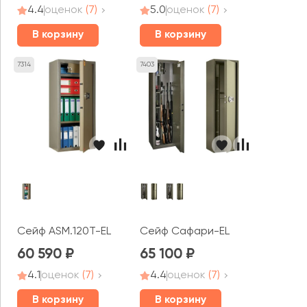
4.4
оценок
(7)
5.0
оценок
(7)
В корзину
В корзину
7314
7403
Сейф ASM.120T-EL
Сейф Сафари-ЕL
60 590
65 100
4.1
оценок
(7)
4.4
оценок
(7)
В корзину
В корзину