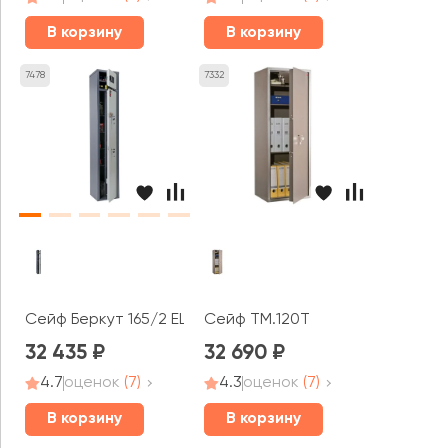
В корзину
В корзину
7478
7332
Сейф Беркут 165/2 EL
Сейф TM.120Т
32 435
32 690
4.7
оценок
(7)
4.3
оценок
(7)
В корзину
В корзину