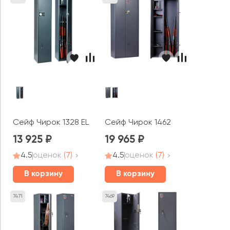
Сейф Чирок 1328 EL
Сейф Чирок 1462
13 925
19 965
4.5
оценок
(7)
4.5
оценок
(7)
В корзину
В корзину
7471
7469