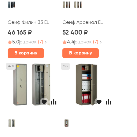
Сейф Филин 33 EL
Сейф Арсенал EL
46 165
52 400
5.0
оценок
(7)
4.4
оценок
(7)
В корзину
В корзину
7407
7312