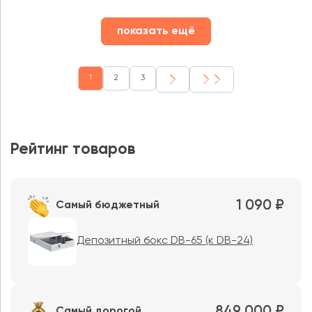
показать ещё
1
2
3
Рейтинг товаров
1 090 ₽
Самый бюджетный
Депозитный бокс DB-65 (к DB-24)
849 000 ₽
Самый дорогой