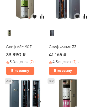
Сейф ASM.90T
Сейф Филин 33
39 890
41 165
5.0
оценок
(7)
4.5
оценок
(7)
В корзину
В корзину
7458
7310