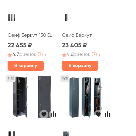
Сейф Беркут 150 EL
Сейф Беркут
22 455
23 405
4.7
оценок
(7)
4.6
оценок
(7)
В корзину
В корзину
7470
7475