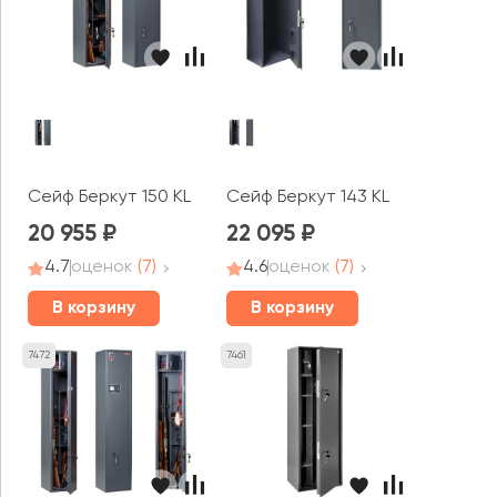
Сейф Беркут 150 KL
Сейф Беркут 143 KL
20 955
22 095
4.7
оценок
(7)
4.6
оценок
(7)
В корзину
В корзину
7472
7461