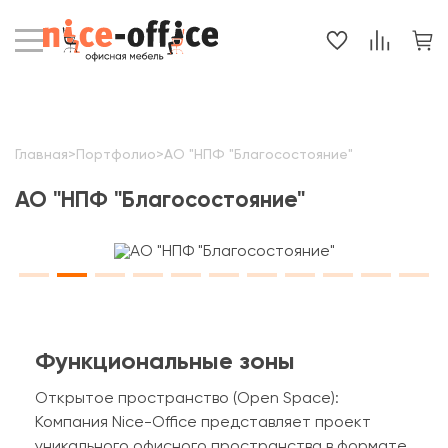
Главная
>
Портфолио
>
АО "НПФ "Благосостояние"
АО "НПФ "Благосостояние"
Функциональные зоны
Открытое пространство (Open Space):
Компания Nice-Office представляет проект
уникального офисного пространства в формате