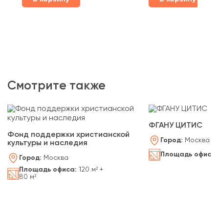
Смотрите также
ФГАНУ ЦИТИС
Фонд поддержки христианской
Город:
Москва
культуры и наследия
Площадь офиса:
Город:
Москва
Площадь офиса:
120 м² +
80 м²