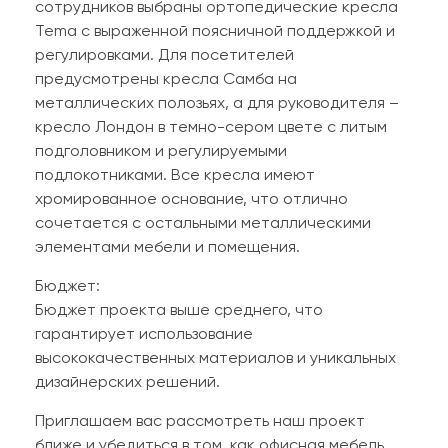
сотрудников выбраны ортопедические кресла
Tema с выраженной поясничной поддержкой и
регулировками. Для посетителей
предусмотрены кресла Самба на
металлических полозьях, а для руководителя –
кресло Лондон в темно-сером цвете с литым
подголовником и регулируемыми
подлокотниками. Все кресла имеют
хромированное основание, что отлично
сочетается с остальными металлическими
элементами мебели и помещения.
Бюджет:
Бюджет проекта выше среднего, что
гарантирует использование
высококачественных материалов и уникальных
дизайнерских решений.
Приглашаем вас рассмотреть наш проект
ближе и убедиться в том, как офисная мебель