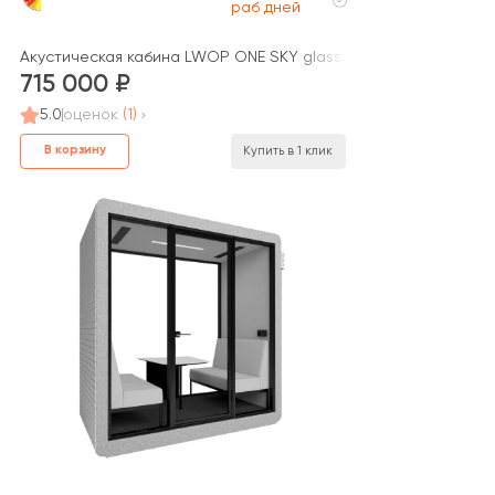
раб дней
Акустическая кабина LWOP ONE SKY glass
715 000
5.0
оценок
(1)
В корзину
Купить в 1 клик