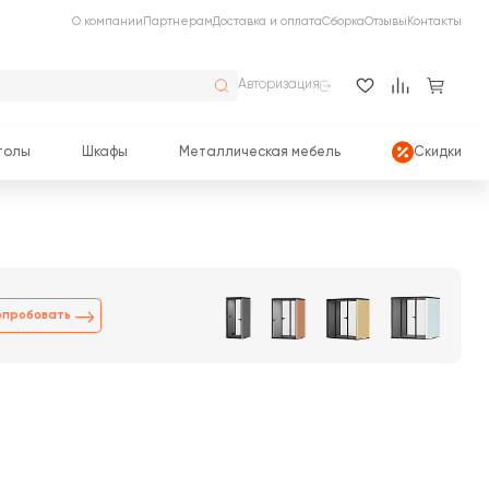
О компании
Партнерам
Доставка и оплата
Сборка
Отзывы
Контакты
Авторизация
толы
Шкафы
Металлическая мебель
Скидки
опробовать