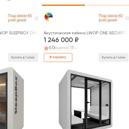
Под заказ 65
Под заказ 65
раб дней
раб дней
LWOP SLEEPBOX ONE
Акустическая кабина LWOP ONE SECURITY
1 246 000
5.0
оценок
(1)
В корзину
Купить в 1 клик
Купить в 1 клик