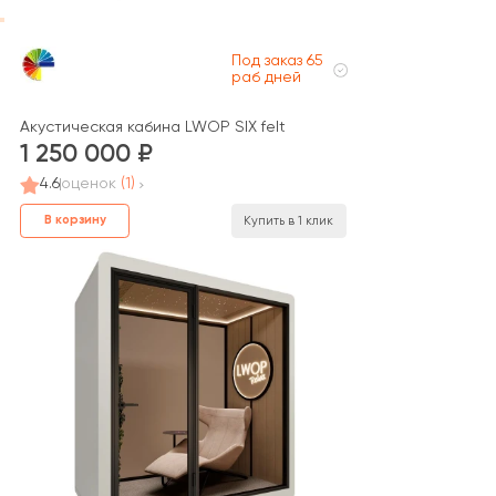
Под заказ 65
раб дней
Акустическая кабина LWOP SIX felt
1 250 000
4.6
оценок
(1)
В корзину
Купить в 1 клик