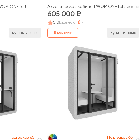
WOP ONE felt
Акустическая кабина LWOP ONE felt (задня
605 000
5.0
оценок
(1)
В корзину
Купить в 1 клик
Купить в 1 клик
Под заказ 65
Под заказ 65