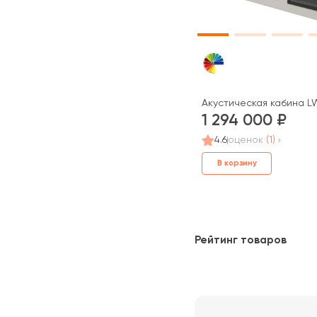
Акустическая кабина 
1 294 000
4.6
оценок
(1)
В корзину
Рейтинг товаров