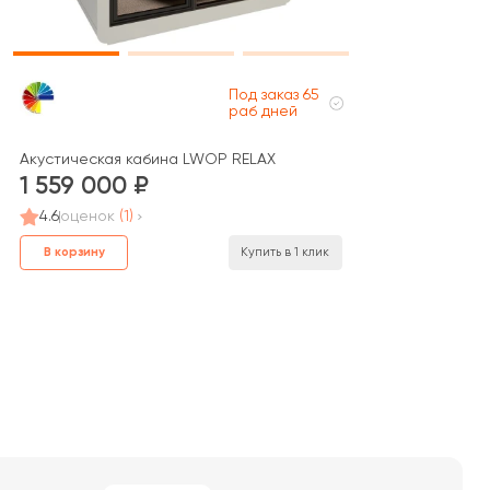
Под заказ 65
раб дней
 стенка стекло)
Акустическая кабина LWOP RELAX
1 559 000
4.6
оценок
(1)
В корзину
Купить в 1 клик