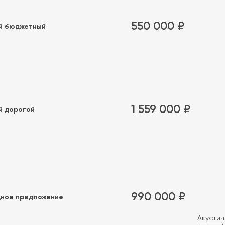
550 000 ₽
й бюджетный
1 559 000 ₽
й дорогой
990 000 ₽
ное предложение
Акустич