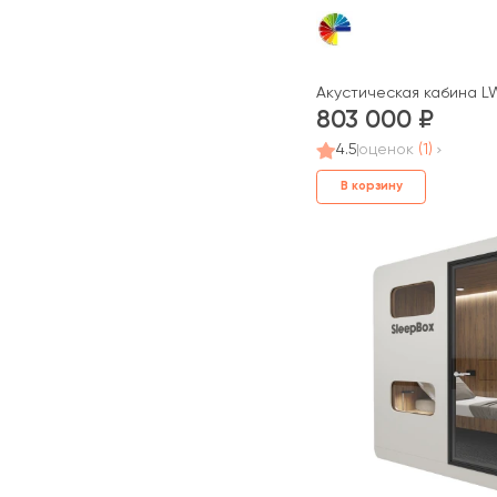
Акустическая кабина LW
803 000
4.5
оценок
(1)
В корзину