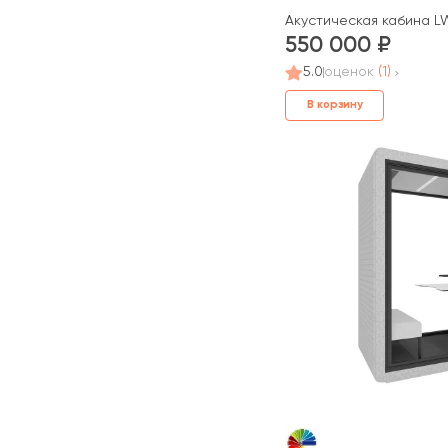
Акустическая кабина L
550 000
5.0
оценок
(1)
В корзину