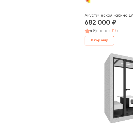
Акустическая кабина L
682 000
4.5
оценок
(1)
В корзину