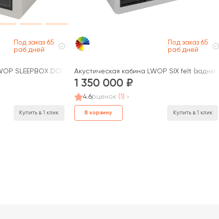
Под заказ 65
Под заказ 65
раб дней
раб дней
LWOP SLEEPBOX DOUBLE
Акустическая кабина LWOP SIX felt (задняя
1 350 000
4.6
оценок
(1)
В корзину
Купить в 1 клик
Купить в 1 клик