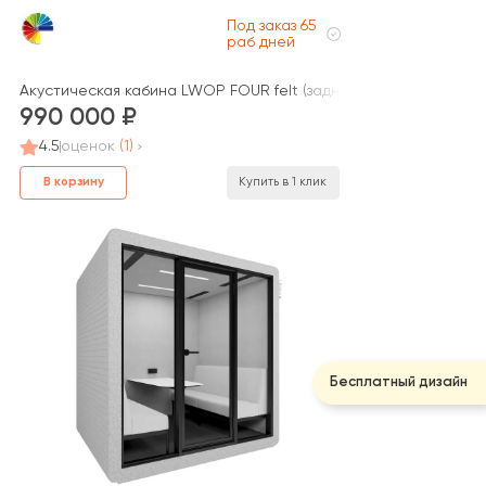
Под заказ 65
раб дней
Акустическая кабина LWOP FOUR felt (задняя стенка стекло)
990 000
4.5
оценок
(1)
В корзину
Купить в 1 клик
Бесплатный дизайн