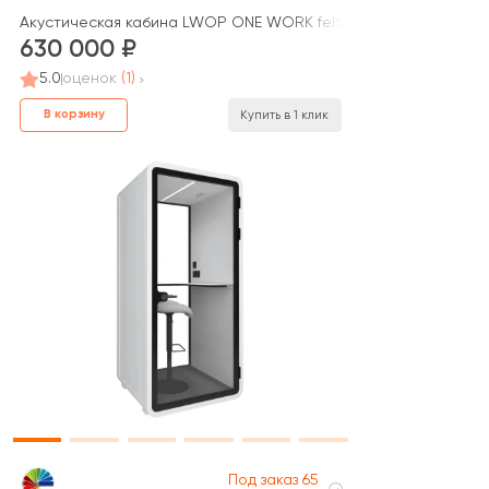
я стенка стекло)
Акустическая кабина LWOP ONE WORK felt
630 000
5.0
оценок
(1)
В корзину
Купить в 1 клик
Под заказ 65