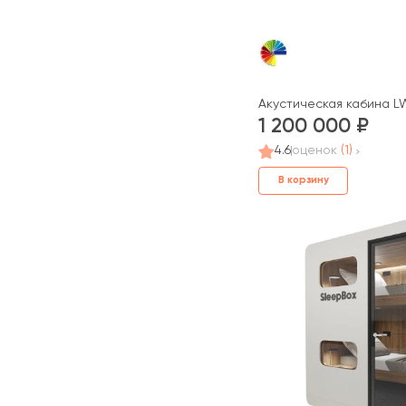
Акустическая кабина 
1 200 000
4.6
оценок
(1)
В корзину