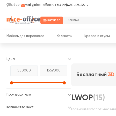
Выборг
mail@nice-office.ru
+7(499)460-59-35
Каталог
Мебель для персонала
Кабинеты
Кресла и стулья
Цена
Бесплатный
3D
Производители
LWOP
(15)
Количество мест
Главная
>
Каталог мебели